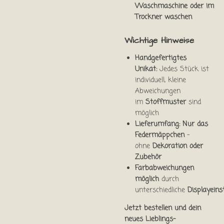
Waschmaschine oder im
Trockner waschen
Wichtige Hinweise
Handgefertigtes
Unikat:
Jedes Stück ist
individuell, kleine
Abweichungen
im
Stoffmuster
sind
möglich
Lieferumfang:
Nur das
Federmäppchen
–
ohne
Dekoration oder
Zubehör
Farbabweichungen
möglich
durch
unterschiedliche
Displayeins
Jetzt bestellen und dein
neues Lieblings-