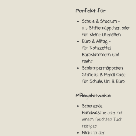
Perfekt für
Schule & Studium
–
als
Stiftemäppchen oder
für kleine Utensilien
Büro & Alltag
–
für
Notizzettel,
Büroklammern und
mehr
Schlampermäppchen,
Stiftetui & Pencil Case
für Schule, Uni & Büro
Pflegehinweise
Schonende
Handwäsche
oder mit
einem feuchten Tuch
reinigen
Nicht in der