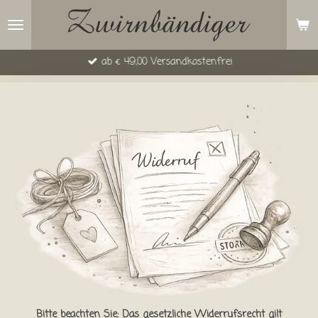
Zum
Hauptinhalt
springen
ab € 49,00 Versandkostenfrei
Bitte beachten Sie: Das gesetzliche Widerrufsrecht gilt