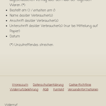
abgeschlossenen Vertrag über den Kauf der folgenden
Waren (*)
Bestellt am (
) / erhalten am (
)
Name des/der Verbraucher(s)
Anschrift des/der Verbraucher(s)
Unterschrift des/der Verbraucher(s) (nur bei Mitteilung auf
Papier)
Datum
(*) Unzutreffendes streichen
Impressum
Datenschutzerklärung
Cookie-Richtlinie
Widerrufsbelehrung
AGB
Kontakt
Versandinformationen
Widerruf