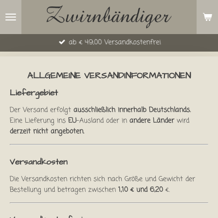
Zum
Hauptinhalt
springen
ab € 49,00 Versandkostenfrei
ALLGEMEINE VERSANDINFORMATIONEN
Liefergebiet
Der Versand erfolgt
ausschließlich innerhalb Deutschlands.
Eine Lieferung ins
EU
-Ausland oder in
andere Länder
wird
derzeit nicht angeboten.
Versandkosten
Die Versandkosten richten sich nach Größe und Gewicht der
Bestellung und betragen zwischen
1,10 € und 6,20
€.