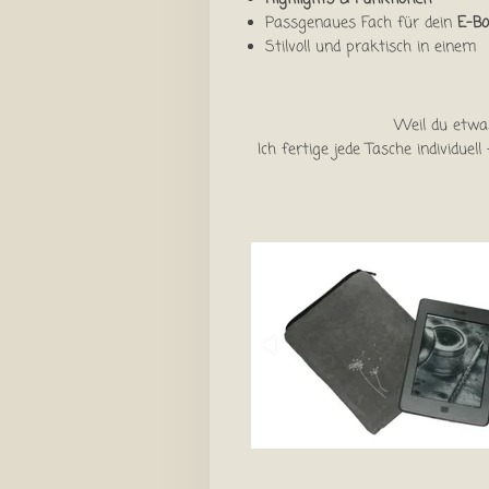
Passgenaues Fach für dein
E-B
Stilvoll und praktisch in einem
Weil du etwas
Ich fertige jede Tasche individuel