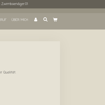
: Zwirnbaendiger.01
RRUF
ÜBER MICH
r Qualität.