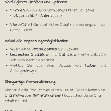
Verfügbare Größen und Optionen
5 Größen
: A6, A5 (in verschiedenen Breiten), A4 sowie
maßgeschneiderte Anfertigungen
Vliesgefüttert
für zusätzlichen Schutz und ein angenehmes
Haptik Gefühl.
Individuelle Anpassungsmöglichkeiten
Verschiedene
Verschlussarten
zur Auswahl
Lesezeichen
,
Steckfächer
und
Stiftlasche
– entscheiden Sie
sich nach Ihrem Geschmack
Wählen Sie aus einer Vielzahl von
Farben
und
Anhängerdesigns
.
Einzigartige Personalisierung
Machen Sie Ihr Produkt zum echten Unikat! Bei uns können Sie
Stickmotive
oder
Namenstickereien
hinzubuchen, die im Shop
erhältlich sind.