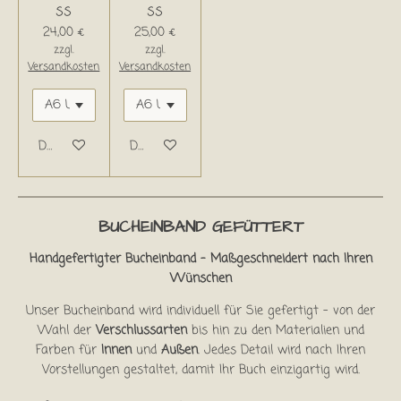
ss
ss
24,00 €
25,00 €
zzgl.
zzgl.
Versandkosten
Versandkosten
Details anzeigen
Details anzeigen
BUCHEINBAND GEFÜTTERT
Handgefertigter Bucheinband – Maßgeschneidert nach Ihren
Wünschen
Unser Bucheinband wird individuell für Sie gefertigt – von der
Wahl der
Verschlussarten
bis hin zu den Materialien und
Farben für
Innen
und
Außen
. Jedes Detail wird nach Ihren
Vorstellungen gestaltet, damit Ihr Buch einzigartig wird.