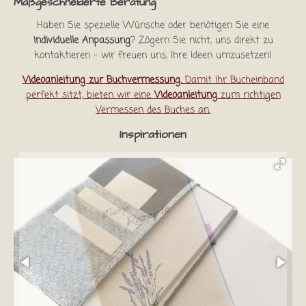
Maßgeschneiderte Beratung
Haben Sie spezielle Wünsche oder benötigen Sie eine
individuelle Anpassung
? Zögern Sie nicht, uns direkt zu
kontaktieren – wir freuen uns, Ihre Ideen umzusetzen!
Videoanleitung zur Buchvermessung.
Damit Ihr Bucheinband
perfekt sitzt, bieten wir eine
Videoanleitung
zum richtigen
Vermessen des Buches an.
Inspirationen