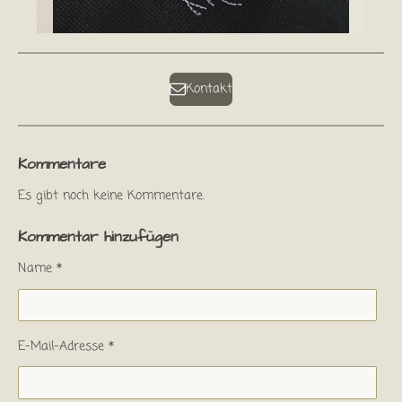
Kontakt
Kommentare
Es gibt noch keine Kommentare.
Kommentar hinzufügen
Name *
E-Mail-Adresse *