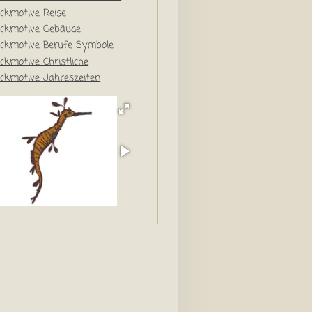
ickmotive Reise
ickmotive Gebäude
ickmotive Berufe Symbole
ickmotive Christliche
ickmotive Jahreszeiten