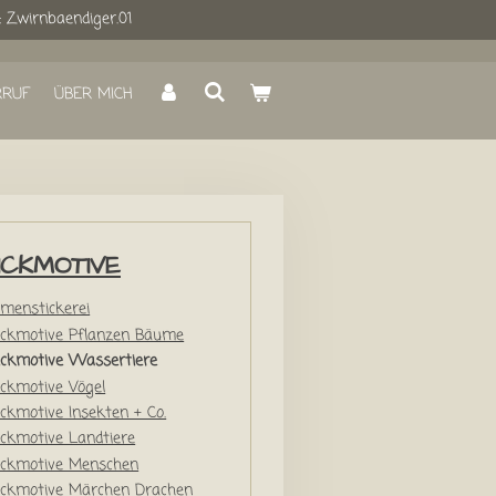
: Zwirnbaendiger.01
RRUF
ÜBER MICH
ICKMOTIVE
menstickerei
ickmotive Pflanzen Bäume
ickmotive Wassertiere
ickmotive Vögel
ickmotive Insekten + Co.
ickmotive Landtiere
ickmotive Menschen
ickmotive Märchen Drachen