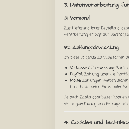
3. Datenverarbeitung fü
3.1 Versand
Zur Lieferung Ihrer Bestellung geb
Verarbeitung erfolgt zur Vertragserf
3.2 Zahlungsabwicklung
Ich biete folgende Zahlungsarten a
Vorkasse / Überweisung:
Bankda
PayPal:
Zahlung über die Plattfo
Mollie:
Zahlungen werden sicher a
Ich erhalte keine Bank- oder Kr
Je nach Zahlungsanbieter können w
Vertragserfüllung und Betrugspräven
4. Cookies und technisc