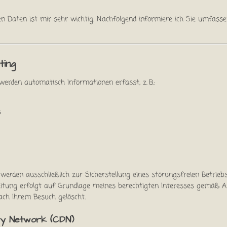
n Daten ist mir sehr wichtig. Nachfolgend informiere ich Sie umfas
ting
erden automatisch Informationen erfasst, z. B.:
s
werden ausschließlich zur Sicherstellung eines störungsfreien Betrie
tung erfolgt auf Grundlage meines berechtigten Interesses gemäß Art. 
ch Ihrem Besuch gelöscht.
very Network (CDN)