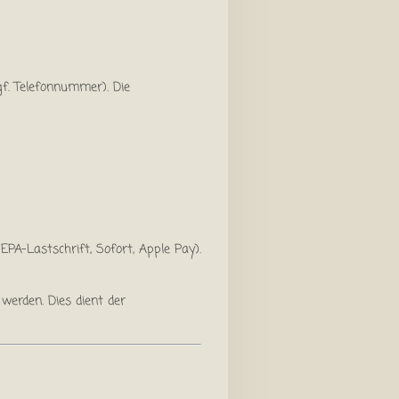
gf. Telefonnummer). Die
PA-Lastschrift, Sofort, Apple Pay).
erden. Dies dient der