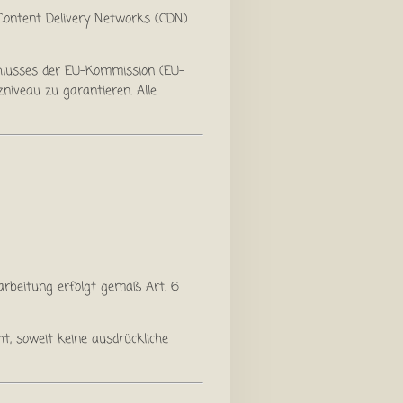
 Content Delivery Networks (CDN)
chlusses der EU-Kommission (EU-
iveau zu garantieren. Alle
rarbeitung erfolgt gemäß Art. 6
t, soweit keine ausdrückliche