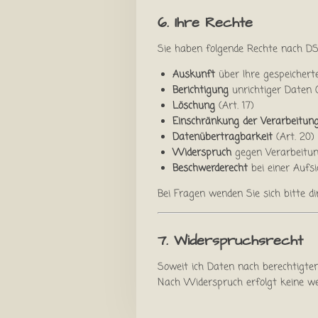
6. Ihre Rechte
Sie haben folgende Rechte nach D
Auskunft
über Ihre gespeichert
Berichtigung
unrichtiger Daten (
Löschung
(Art. 17)
Einschränkung der Verarbeitun
Datenübertragbarkeit
(Art. 20)
Widerspruch
gegen Verarbeitung
Beschwerderecht
bei einer Aufsi
Bei Fragen wenden Sie sich bitte d
7. Widerspruchsrecht
Soweit ich Daten nach berechtigtem 
Nach Widerspruch erfolgt keine we