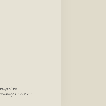
dersprechen.
tzwürdige Gründe vor.