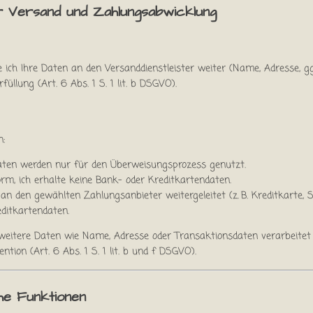
r Versand und Zahlungsabwicklung
e ich Ihre Daten an den Versanddienstleister weiter (Name, Adresse, g
üllung (Art. 6 Abs. 1 S. 1 lit. b DSGVO).
n:
ten werden nur für den Überweisungsprozess genutzt.
rm, ich erhalte keine Bank- oder Kreditkartendaten.
n den gewählten Zahlungsanbieter weitergeleitet (z. B. Kreditkarte, SE
editkartendaten.
eitere Daten wie Name, Adresse oder Transaktionsdaten verarbeitet w
tion (Art. 6 Abs. 1 S. 1 lit. b und f DSGVO).
he Funktionen