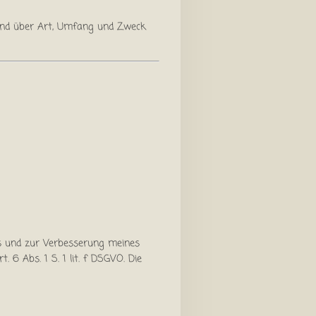
send über Art, Umfang und Zweck
bs und zur Verbesserung meines
6 Abs. 1 S. 1 lit. f DSGVO. Die