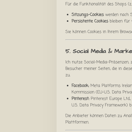
Für die Funktionalität des Shops (z
Sitzungs-Cookies
werden nach Sc
Persistente Cookies
bleiben für 
Sie können Cookies in Ihrem Browse
5. Social Media & Marke
Ich nutze Social-Media-Präsenzen, z
Besucher meiner Seiten, die in die
zu.
Facebook:
Meta Platforms Irelan
Kommission (EU-U.S. Data Priva
Pinterest:
Pinterest Europe Ltd.
U.S. Data Privacy Framework) b
Die Anbieter können Daten zu Analy
Plattformen.