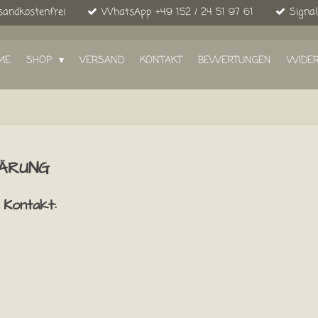
sandkostenfrei
WhatsApp +49 152 / 24 51 97 61
Signal
ME
SHOP
VERSAND
KONTAKT
BEWERTUNGEN
WIDE
ÄRUNG
 Kontakt: