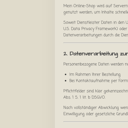
Mein Online-Shop wird auf Servern
genutzt werden, um Inhalte schnelle
Soweit Dienstleister Daten in den
U.S. Data Privacy Framework) oder
Datenverarbeitungen durch die Dien
2. Datenverarbeitung z
Personenbezogene Daten werden nur 
Im Rahmen Ihrer Bestellung
Bei Kontaktaufnahme per Formu
Pflichtfelder sind klar gekennzeic
Abs. 1 S. 1 lit. b DSGVO.
Nach vollständiger Abwicklung werd
Einwilligung oder gesetzliche Grund