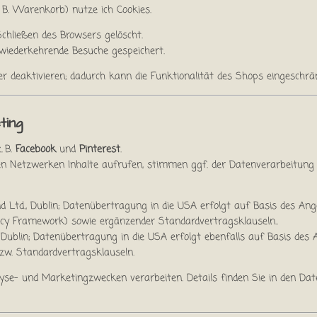
. B. Warenkorb) nutze ich Cookies.
hließen des Browsers gelöscht.
wiederkehrende Besuche gespeichert.
r deaktivieren; dadurch kann die Funktionalität des Shops eingeschrän
ting
. B.
Facebook
und
Pinterest
.
sen Netzwerken Inhalte aufrufen, stimmen ggf. der Datenverarbeitung n
d Ltd., Dublin; Datenübertragung in die USA erfolgt auf Basis des A
cy Framework) sowie ergänzender Standardvertragsklauseln..
, Dublin; Datenübertragung in die USA erfolgt ebenfalls auf Basis de
zw. Standardvertragsklauseln.
se- und Marketingzwecken verarbeiten. Details finden Sie in den Dat