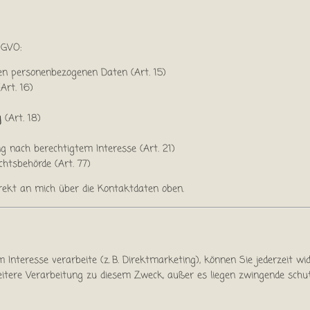
SGVO:
en personenbezogenen Daten (Art. 15)
Art. 16)
g
(Art. 18)
 nach berechtigtem Interesse (Art. 21)
chtsbehörde (Art. 77)
irekt an mich über die Kontaktdaten oben.
Interesse verarbeite (z. B. Direktmarketing), können Sie jederzeit wi
itere Verarbeitung zu diesem Zweck, außer es liegen zwingende schu