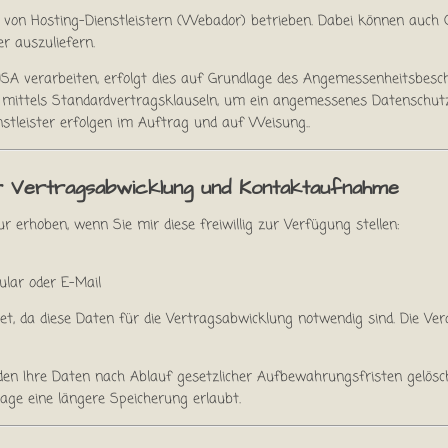
 von Hosting-Dienstleistern (Webador) betrieben. Dabei können auch
r auszuliefern.
 USA verarbeiten, erfolgt dies auf Grundlage des Angemessenheitsbes
 mittels Standardvertragsklauseln, um ein angemessenes Datenschutzn
stleister erfolgen im Auftrag und auf Weisung..
ur Vertragsabwicklung und Kontaktaufnahme
erhoben, wenn Sie mir diese freiwillig zur Verfügung stellen:
lar oder E-Mail
hnet, da diese Daten für die Vertragsabwicklung notwendig sind. Die Ve
en Ihre Daten nach Ablauf gesetzlicher Aufbewahrungsfristen gelösch
lage eine längere Speicherung erlaubt.