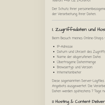
Telefon: +49 152 24519761
Der Schutz Ihrer personenbezogene
der Verarbeitung Ihrer Daten.
1. Zugriffsdaten und Hos
Beim Besuch meines Online-Shops w
IP-Adresse
Datum und Uhrzeit des Zugriff
Name der abgerufenen Datei
Übertragene Datenmenge
Browsertyp und Version
Internetanbieter
Diese sogenannten Server-Logfiles 
Angebots ausgewertet. Die Verarbei
Daten werden spätestens 7 Tage na
1.1 Hosting & Content Deli