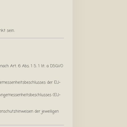
kt sein.
ach Art. 6 Abs. 1 S. 1 lit. a DSGVO
ngemessenheitsbeschlusses der EU-
s Angemessenheitsbeschlusses (EU-
enschutzhinweisen der jeweiligen