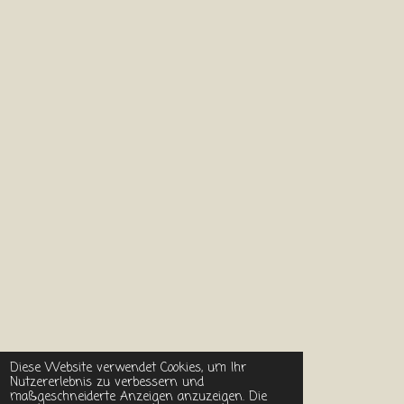
Diese Website verwendet Cookies, um Ihr
Nutzererlebnis zu verbessern und
maßgeschneiderte Anzeigen anzuzeigen. Die