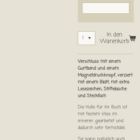
In den
Warenkorb
Verschluss mit einem
Gurtband und einem
Magnetdruckknopf, verziert
mit einem Blatt, mit extra
Lesezeichen, Stiftelasche
und Steckfach
Die Hülle für ihr Buch ist
mit festem Vlies im
inneren gearbeitet und
dadurch sehr formstabil.
Sie kann natürlich auch