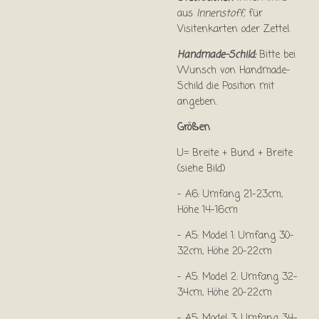
aus
Innenstoff,
für
Visitenkarten oder Zettel.
Handmade-Schild:
Bitte bei
Wunsch von Handmade-
Schild die Position mit
angeben.
Größen
U= Breite + Bund + Breite
(siehe Bild)
- A6: Umfang 21-23cm,
Höhe 14-16cm
- A5: Model 1: Umfang 30-
32cm, Höhe 20-22cm
- A5: Model 2: Umfang 32-
34cm, Höhe 20-22cm
- A5: Model 3: Umfang 34-