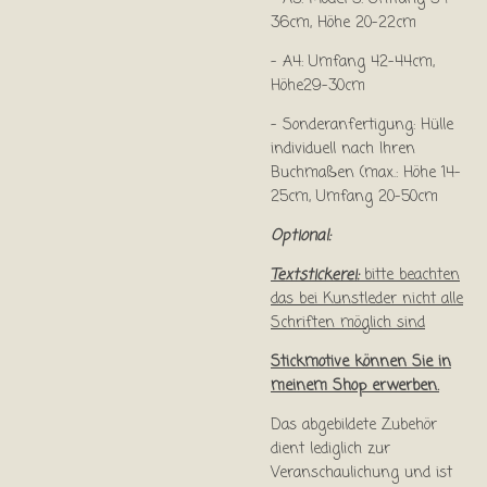
36cm, Höhe 20-22cm
- A4: Umfang 42-44cm,
Höhe29-30cm
- Sonderanfertigung: Hülle
individuell nach Ihren
Buchmaßen (max.: Höhe 14-
25cm, Umfang 20-50cm
Optional:
Textstickerei:
bitte beachten
das bei Kunstleder nicht alle
Schriften möglich sind
Stickmotive können Sie in
meinem Shop erwerben.
Das abgebildete Zubehör
dient lediglich zur
Veranschaulichung und ist