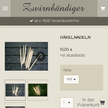
Zum
Hauptinhalt
springen
ab € 49,00 Versandkostenfrei
HÄKELNADELN
10,00 €
zzgl.
Versandkosten
Farbe
In den
Warenkorb