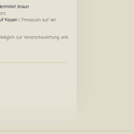
derimitat braun
arz
uf Kissen
( Prinzessin auf der
lediglich zur Veranschaulichung und