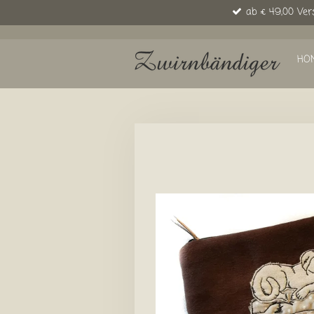
ab € 49,00 Ver
Zum
Hauptinhalt
springen
HO