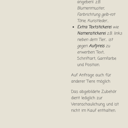
angeben!
z.B.
Blumenmuster,
Farbrichtung gelb-rot
Töne, Kunstleder...
Extra Textstickerei
wie
Namenstickerei
z.B. links
neben dem Tier... ist
gegen
Aufpreis
zu
erwerben.
Text,
Schriftart, Garnfarbe
und Position.
Auf Anfrage auch für
anderer Tiere möglich
Das abgebildete Zubehör
dient lediglich zur
Veranschaulichung und ist
nicht im Kauf enthalten.