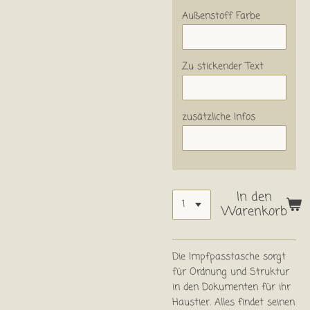
Außenstoff Farbe
Zu stickender Text
zusätzliche Infos
In den
Warenkorb
Die Impfpasstasche sorgt
für Ordnung und Struktur
in den Dokumenten für ihr
Haustier. Alles findet seinen