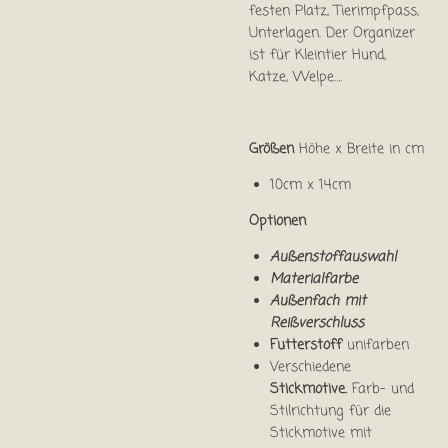
festen Platz, Tierimpfpass,
Unterlagen. Der Organizer
ist für Kleintier Hund,
Katze, Welpe….
Größen
Höhe x Breite in cm
10cm x 14cm
Optionen
Außenstoffauswahl
Materialfarbe
Außenfach mit
Reißverschluss
Futterstoff
unifarben
Verschiedene
Stickmotive.
Farb- und
Stilrichtung für die
Stickmotive mit