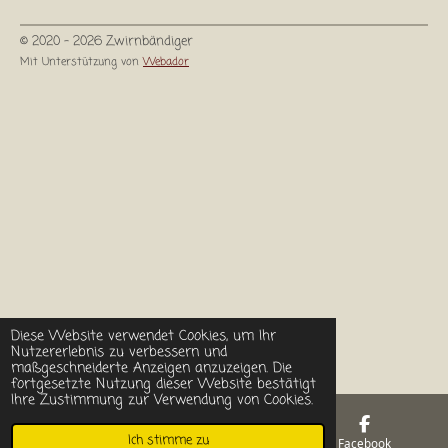
© 2020 - 2026 Zwirnbändiger
Mit Unterstützung von
Webador
Diese Website verwendet Cookies, um Ihr
Nutzererlebnis zu verbessern und
maßgeschneiderte Anzeigen anzuzeigen. Die
fortgesetzte Nutzung dieser Website bestätigt
Ihre Zustimmung zur Verwendung von Cookies.
Ich stimme zu
E-Mail
Facebook