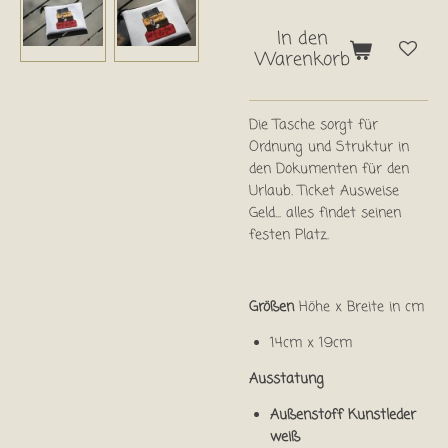
In den
Warenkorb
Die Tasche sorgt für
Ordnung und Struktur in
den Dokumenten für den
Urlaub. Ticket Ausweise
Geld... alles findet seinen
festen Platz.
Größen
Höhe x Breite in cm
14cm x 19cm
Ausstatung
Außenstoff Kunstleder
weiß