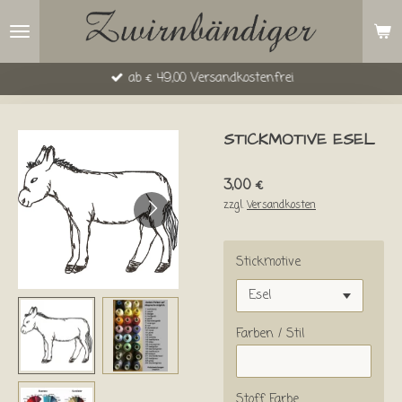
Zum
Hauptinhalt
springen
ab € 49,00 Versandkostenfrei
STICKMOTIVE ESEL
3,00 €
zzgl.
Versandkosten
Stickmotive
Farben / Stil
Stoff Farbe