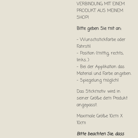
VERBINDUNG MIT EINEM
PRODUKT AUS MEINEM
SHOP!
Bitte geben Sie mit an:
- Wunschstickfarbe oder
Fahrstil
- Position (mittig, rechts,
links…)
- Bei der Applikation das
Material und Farbe angeben.
- Spiegelung möglich!
Das Stickmotiv wird in
seiner Größe dem Produkt
angepasst.
Maximale Größe 10cm X
10cm
Bitte beachten Sie, dass