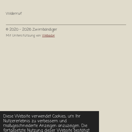
Widerruf
© 2020 - 2026 Zwirnbändiger
Mit Unterstützung von
Webador
Diese Website verwendet Cookies, um Ihr
Nutzererlebnis zu verbessern und
maßgeschneiderte Anzeigen anzuzeigen. Die
fortgesetzte Nutzung dieser Website bestätigt