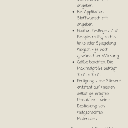
angeben.
Bei Applikation
Stoffwunsch mit
angeben.
Position festlegen: Zum
Beispiel mittig, rechts,
links oder Spiegelung
möglich – je nach
gewünschter Wirkung.
Größe beachten: Die
Maximalgröße beträgt
10 cm × 10 cm.
Fertigung: Jede Stickerei
entsteht auf meinen
selbst gefertigten
Produkten – keine
Bestickung von
mitgebrachten
Materialien.