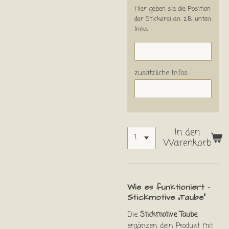
Hier geben sie die Position
der Stickerei an. z.B. unten
links
zusätzliche Infos
In den
Warenkorb
Wie es funktioniert –
Stickmotive „Taube“
Die
Stickmotive Taube
ergänzen dein Produkt mit