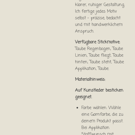
klarer, ruhiger Gestaltung.
Ich fertige jedes Motiv
selbst – präzise, bedacht
und mit handwerklichem
Anspruch.
Verfügbare Stickmotive:
Taube Regenbogen, Taube
Linien, Taube fliegt, Taube
hinten, Taube steht, Taube
Applikation, Taube.
Materialhinweis:
Auf Kunstleder besticken
geeignet.
Farbe wählen: Wähle
eine Garnfarbe, die zu
deinem Produkt passt.
Bei Applikation
Stoffwunsch mit