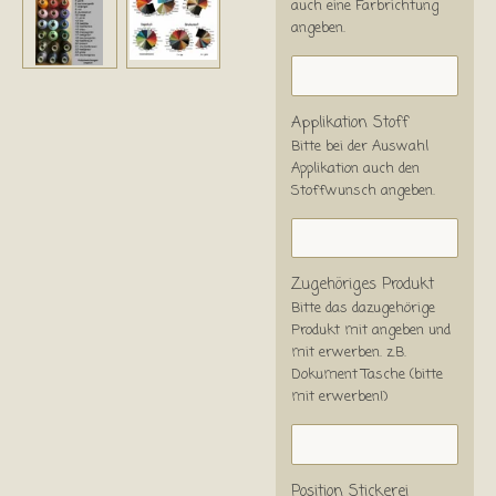
auch eine Farbrichtung
angeben.
Applikation Stoff
Bitte bei der Auswahl
Applikation auch den
Stoffwunsch angeben.
Zugehöriges Produkt
Bitte das dazugehörige
Produkt mit angeben und
mit erwerben. z.B.
Dokument Tasche (bitte
mit erwerben!)
Position Stickerei