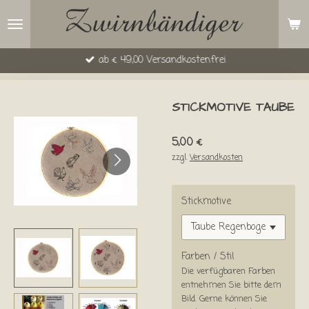
Zum
Hauptinhalt
springen
ab € 49,00 Versandkostenfrei
STICKMOTIVE TAUBE
5,00 €
zzgl.
Versandkosten
Stickmotive
Farben / Stil
Die verfügbaren Farben
entnehmen Sie bitte dem
Bild. Gerne können Sie