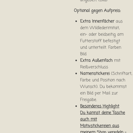
angeben. (Bild)
Optional gegen Aufpreis:
Extra Innenfächer
aus
dem Wildlederimitat,
ein- oder beidseitig am
Futterstoff befestigt
und unterteilt. Farben
Bild
Extra Außenfach
mit
Reißverschluss
Namenstickerei
(Schriftart,
Farbe und Position nach
Wunsch). Du bekommst
ein Bild per Mail zur
Freigabe.
Besonderes Highlight
Du kannst deine Tasche
auch mit
Motivstickereien aus
meinem Shop veredeln –