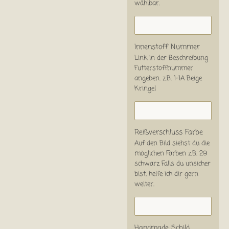
wählbar.
Innenstoff Nummer
Link in der Beschreibung
Futterstoffnummer
angeben. z.B. 1-1A Beige
Kringel
Reißverschluss Farbe
Auf den Bild siehst du die
möglichen Farben z.B. 29
schwarz Falls du unsicher
bist, helfe ich dir gern
weiter.
Handmade Schild