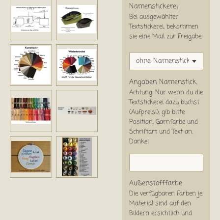
Namenstickerei
Bei ausgewählter
Textstickerei, bekommen
sie eine Mail zur Freigabe.
Angaben Namenstick.
Achtung: Nur wenn du die
Textstickerei dazu buchst
(Aufpreis!), gib bitte
Position, Garnfarbe und
Schriftart und Text an.
Danke!
Außenstofffarbe
Die verfügbaren Farben je
Material sind auf den
Bildern ersichtlich und