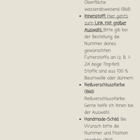
Oberfläche
wasserabweisend (Bild)
Innenstoff:
Hier geht’s
zum
Link mit großer
Auswahl.
Bitte gib bei
der Bestellung die
Nummer deines
gewünschten
Futterstoffs an (z. B.
1-
2A beige Tropfen
).
Stoffe sind aus 100 %
Baumwolle oder dünnem
Reißverschlussfarbe
(Bild)
Reißverschlussfarbe:
Gerne helfe ich Ihnen bei
der Auswahl.
Handmade-Schild
: Bei
Wunsch bitte die
Nummer und Position