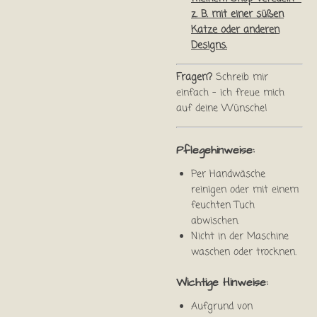
z. B. mit einer süßen
Katze oder anderen
Designs.
Fragen?
Schreib mir
einfach – ich freue mich
auf deine Wünsche!
Pflegehinweise:
Per Handwäsche
reinigen oder mit einem
feuchten Tuch
abwischen.
Nicht in der Maschine
waschen oder trocknen.
Wichtige Hinweise:
Aufgrund von