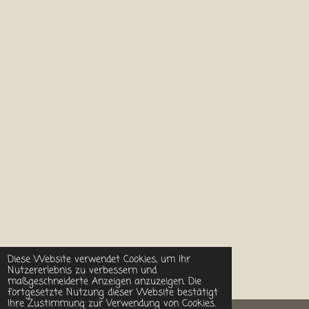
Diese Website verwendet Cookies, um Ihr
Nutzererlebnis zu verbessern und
maßgeschneiderte Anzeigen anzuzeigen. Die
fortgesetzte Nutzung dieser Website bestätigt
Ihre Zustimmung zur Verwendung von Cookies.