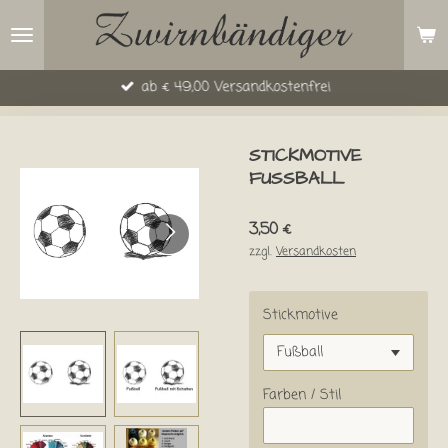
Zum
Hauptinhalt
springen
ab € 49,00 Versandkostenfrei
STICKMOTIVE
FUSSBALL
3,50 €
zzgl.
Versandkosten
Stickmotive
Farben / Stil