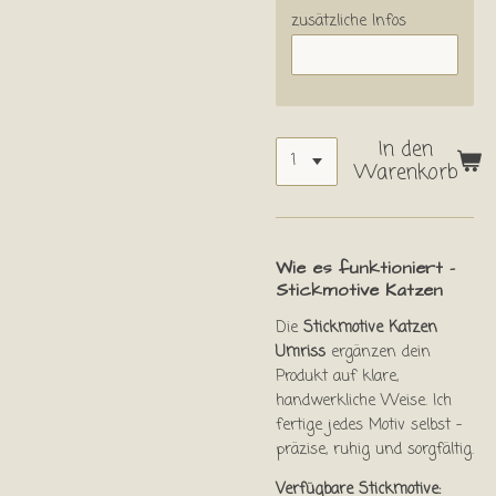
zusätzliche Infos
In den
Warenkorb
Wie es funktioniert –
Stickmotive Katzen
Die
Stickmotive Katzen
Umriss
ergänzen dein
Produkt auf klare,
handwerkliche Weise. Ich
fertige jedes Motiv selbst –
präzise, ruhig und sorgfältig.
Verfügbare Stickmotive: