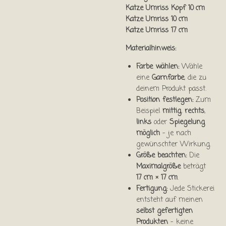
Katze Umriss Kopf 10 cm
Katze Umriss 10 cm
Katze Umriss 17 cm
Materialhinweis:
Farbe wählen:
Wähle
eine
Garnfarbe
, die zu
deinem Produkt passt.
Position festlegen:
Zum
Beispiel
mittig
,
rechts
,
links
oder
Spiegelung
möglich
– je nach
gewünschter Wirkung.
Größe beachten:
Die
Maximalgröße
beträgt
17 cm × 17 cm
.
Fertigung:
Jede Stickerei
entsteht auf meinen
selbst gefertigten
Produkten
– keine