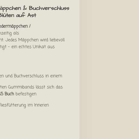
äppchen & Buchverschluss
Blüten auf Ast
edermäppchen /
hzeitig als
nt. Jedes Mäppchen wird liebevoll
igt – ein echtes Unikat aus
n und Buchverschluss in einem
iten Gummibands lässt sich das
A5 Buch
befestigen
liesfütterung im Inneren