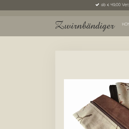
ab € 49,00 Ver
Zum
Hauptinhalt
springen
HO