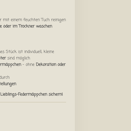
r mit einem feuchten Tuch reinigen
e oder im Trockner waschen
es Stück ist individuell, kleine
ter
sind möglich
ermäppchen
– ohne
Dekoration oder
durch
tellungen
 Lieblings-Federmäppchen sichern!