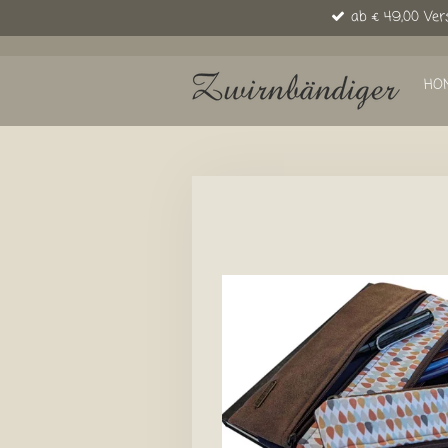
ab € 49,00 Ver
Zum
Hauptinhalt
springen
HO