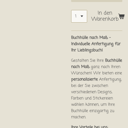
In den
Warenkorb
Buchhülle nach Maß –
Individuelle Anfertigung für
Ihr Lieblingsbuch!
Gestalten Sie Ihre
Buchhülle
nach Maß
ganz nach Ihren
Wünschen! Wir bieten eine
personalisierte
Anfertigung,
bei der Sie zwischen
verschiedenen Designs,
Farben und Stickereien
wählen können, um Ihre
Buchhülle einzigartig zu
machen.
Ihre Vorteile bei uns: