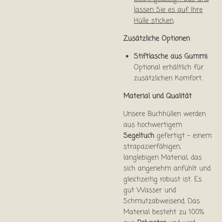
lassen Sie es auf Ihre
Hülle sticken
.
Zusätzliche Optionen
Stiftlasche aus Gummi
:
Optional erhältlich für
zusätzlichen Komfort.
Material und Qualität
Unsere Buchhüllen werden
aus hochwertigem
Segeltuch
gefertigt – einem
strapazierfähigen,
langlebigen Material, das
sich angenehm anfühlt und
gleichzeitig robust ist. Es
gut Wasser und
Schmutzabweisend. Das
Material besteht zu 100%