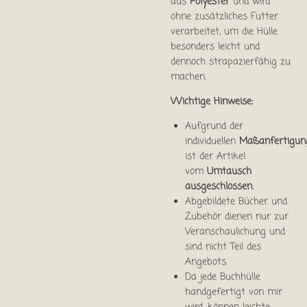
aus
Polyester
und wird
ohne zusätzliches Futter
verarbeitet, um die Hülle
besonders leicht und
dennoch strapazierfähig zu
machen.
Wichtige Hinweise:
Aufgrund der
individuellen
Maßanfertigun
ist der Artikel
vom
Umtausch
ausgeschlossen.
Abgebildete Bücher und
Zubehör dienen nur zur
Veranschaulichung und
sind nicht Teil des
Angebots.
Da jede Buchhülle
handgefertigt von mir