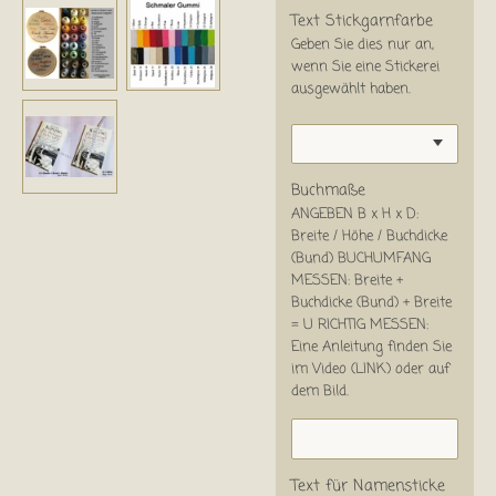
Text Stickgarnfarbe
Geben Sie dies nur an,
wenn Sie eine Stickerei
ausgewählt haben.
Buchmaße
ANGEBEN B x H x D:
Breite / Höhe / Buchdicke
(Bund) BUCHUMFANG
MESSEN: Breite +
Buchdicke (Bund) + Breite
= U RICHTIG MESSEN:
Eine Anleitung finden Sie
im Video (LINK) oder auf
dem Bild.
Text für Namensticke