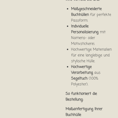
Maßgeschneiderte
Buchhüllen
für perfekte
Passform.
Individuelle
Personalisierung
mit
Namens- oder
Motivstickerei.
Hochwertige Materialien
für eine langlebige und
stylische Hülle.
Hochwertige
Verarbeitung
aus
Segeltuch
(100%
Polyester).
So funktioniert die
Bestellung:
Maßanfertigung Ihrer
Buchhülle