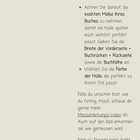
Achten Sie darauf, die
exakten Maße Ihres
Buches
zu nehmen,
damit die Hülle später
auch wirklich perfekt
passt. Geben Sie die
Breite der Vorderseite +
Buchrücken + Rückseite
sowie die
Buchhöhe
an.
Wählen Sie die
Farbe
der Hülle
, die perfekt zu
Ihrem Stil passt.
Falls du unsicher bist, wie
du richtig misst, schaue dir
gerne mein
Messanleitungs-Video
an.
Auch auf den Bild erkennen
sie wie gemessen wird.