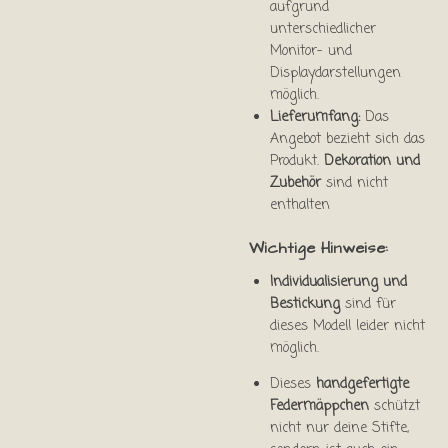
aufgrund
unterschiedlicher
Monitor- und
Displaydarstellungen
möglich.
Lieferumfang:
Das
Angebot bezieht sich das
Produkt.
Dekoration und
Zubehör
sind nicht
enthalten
Wichtige Hinweise:
Individualisierung und
Bestickung
sind für
dieses Modell leider nicht
möglich.
Dieses
handgefertigte
Federmäppchen
schützt
nicht nur deine Stifte,