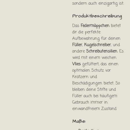
sondern auch einzigartig ist.
Produktbeschreibung
Das
Federmäppchen
bietet
dir die perfekte
Aufbewahrung für deinen
Füller
,
Kugelschreiber
, und
andere
Schreibutensilien
. Es
wird mit einem weichen
Vlies
gefüttert, das einen
optimalen Schutz vor
Kratzern und
Beschädigungen bietet. So
bleiben deine Stifte und
Füller auch bei häufigem
Gebrauch immer in
einwandfreiem Zustand.
Maße: