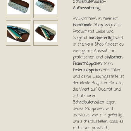
Schreibutensilien-
Aufbewahrung
Willkommen in meinem
Handmade Shop
, wo jedes
Produkt mit Liebe und
Sorgfalt
handgefertigt
wird.
In meinem Shop findest du
eine große Auswahl an
praktischen und
stylischen
Federmäppchen
. Mein
Federmäppchen
für Füller
und deine Lieblingsstifte ist
der ideale Begleiter für alle,
die Wert auf Qualität und
Schutz ihrer
Schreibutensilien
legen.
Jedes Mäppchen wird
individuell von mir gefertigt,
um sicherzustellen, dass es
nicht nur praktisch,