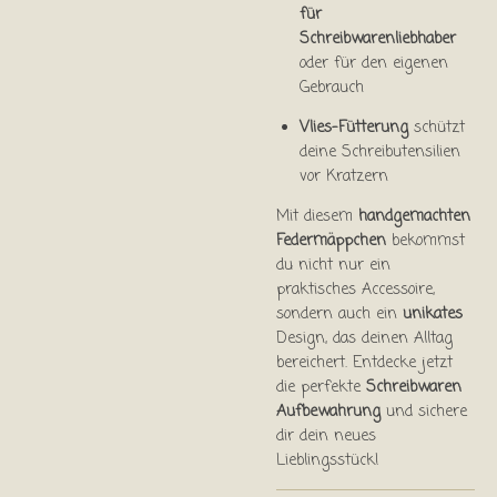
für
Schreibwarenliebhaber
oder für den eigenen
Gebrauch
Vlies-Fütterung
schützt
deine Schreibutensilien
vor Kratzern
Mit diesem
handgemachten
Federmäppchen
bekommst
du nicht nur ein
praktisches Accessoire,
sondern auch ein
unikates
Design, das deinen Alltag
bereichert. Entdecke jetzt
die perfekte
Schreibwaren
Aufbewahrung
und sichere
dir dein neues
Lieblingsstück!