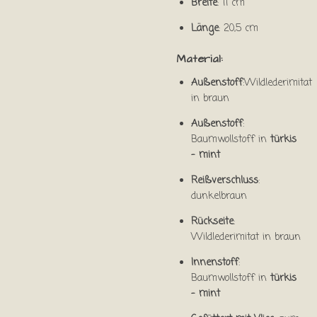
Breite
: 11 cm
Länge
: 20,5 cm
Material:
Außenstoff
:Wildlederimitat
in braun
Außenstoff
:
Baumwollstoff in
türkis
- mint
Reißverschluss
:
dunkelbraun
Rückseite
:
Wildlederimitat in braun
Innenstoff
:
Baumwollstoff in
türkis
- mint