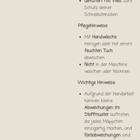
Gefüttert mit Vlies
: zum
Schutz deiner
Schreibutensilien
Pflegehinweise:
Mit
Handwäsche
reinigen oder mit einem
feuchten Tuch
abwischen
Nicht
in der Maschine
waschen oder trocknen
Wichtige Hinweise:
Aufgrund der Handarbeit
können kleine
Abweichungen im
Stoffmuster
auftreten,
die jedes Mäppchen
einzigartig machen, und
Farbabweichungen
sind